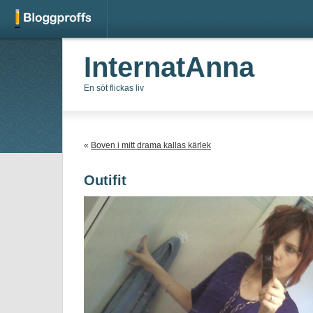
InternatAnna
En söt flickas liv
«
Boven i mitt drama kallas kärlek
Outifit